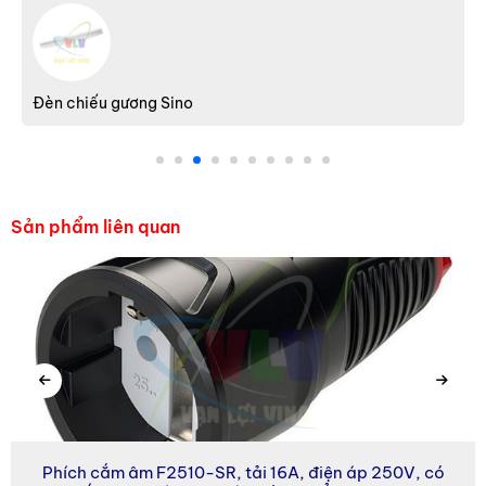
Đèn chiếu gương Sino
Sản phẩm liên quan
Máng đèn Sino
Domino - Terminal Hanyoung
Phích cắm âm F2510-SR, tải 16A, điện áp 250V, có