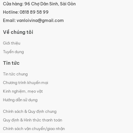
Cửa hàng: 96 Chợ Dân Sinh, Sài Gòn
Hotline: 0818 89 58 99
Email: vanloivina@gmail.com
Bộ điều khiển Hanyoung
Về chúng tôi
Giới thiệu
Tuyển dụng
Tin tức
Đèn chống nổ Sino
Tin tức chung
Chương trình khuyến mại
Kinh nghiệm, mẹo vặt
Hướng dẫn sử dụng
Chính sách & Quy định chung
Quy định & Hình thức thanh toán
Chính sách vận chuyển/giao nhận