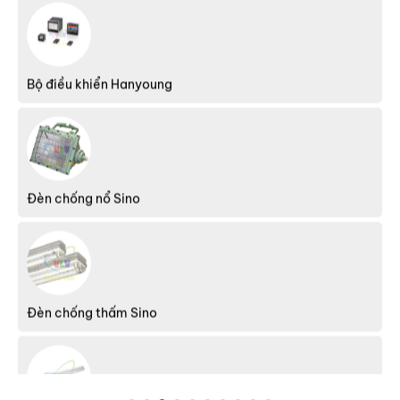
Bộ điều khiển Hanyoung
Đèn chống nổ Sino
Đèn chống thấm Sino
Đèn chiếu gương Sino