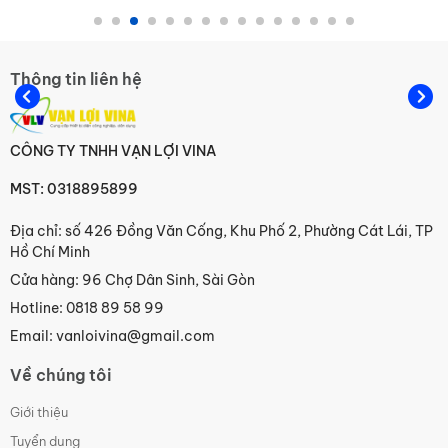
Công tắc Hanyoung
Thông tin liên hệ
Cảm biến Hanyoung
CÔNG TY TNHH VẠN LỢI VINA
MST: 0318895899
Địa chỉ: số 426 Đồng Văn Cống, Khu Phố 2, Phường Cát Lái, TP
Hồ Chí Minh
TPR/SSR/SMPS Hanyoung
Cửa hàng: 96 Chợ Dân Sinh, Sài Gòn
Hotline: 0818 89 58 99
Email: vanloivina@gmail.com
Về chúng tôi
Bộ điều khiển Hanyoung
Giới thiệu
Tuyển dụng