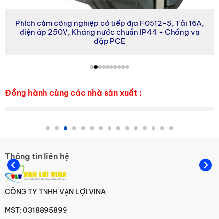
Phích cắm công nghiệp có tiếp địa F0512-S, Tải 16A,
điện áp 250V, Kháng nước chuẩn IP44 + Chống va
đập PCE
Đèn tín hiệu Hanyoung
Đồng hành cùng các nhà sản xuất :
Công tắc Hanyoung
Thông tin liên hệ
Cảm biến Hanyoung
CÔNG TY TNHH VẠN LỢI VINA
MST: 0318895899