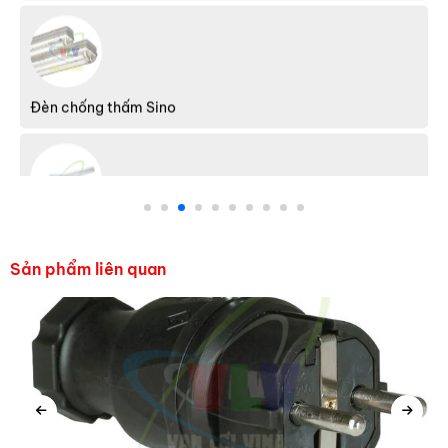
Đèn chống thấm Sino
Đèn chiếu gương Sino
Sản phẩm liên quan
Máng đèn Sino
Domino - Terminal Hanyoung