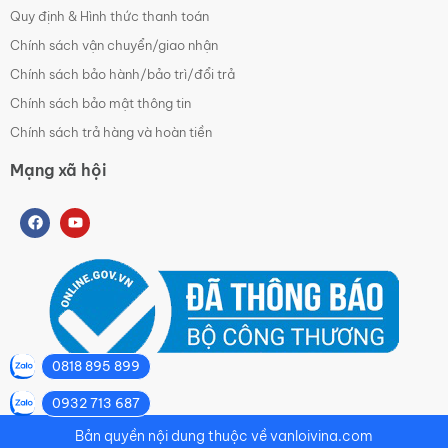
Quy định & Hình thức thanh toán
Chính sách vận chuyển/giao nhận
Chính sách bảo hành/bảo trì/đổi trả
Chính sách bảo mật thông tin
Chính sách trả hàng và hoàn tiền
Mạng xã hội
0818 895 899
0932 713 687
Bản quyền nội dung thuộc về vanloivina.com