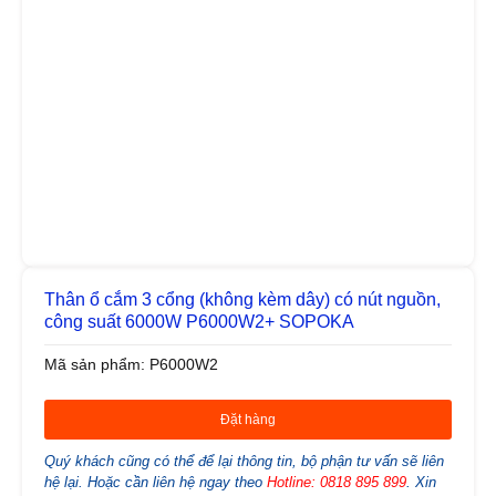
Thân ổ cắm 3 cổng (không kèm dây) có nút nguồn,
công suất 6000W P6000W2+ SOPOKA
Mã sản phẩm: P6000W2
Đặt hàng
Quý khách cũng có thể để lại thông tin, bộ phận tư vấn sẽ liên
hệ lại. Hoặc cần liên hệ ngay theo
Hotline: 0818 895 899
. Xin