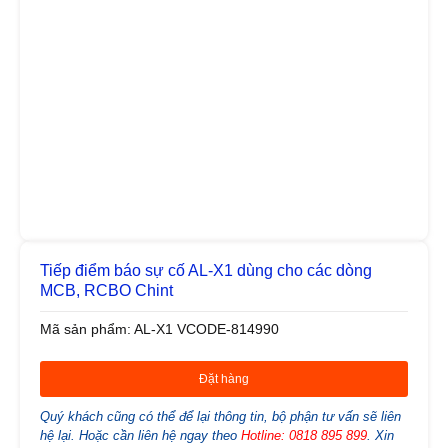
Tiếp điểm báo sự cố AL-X1 dùng cho các dòng
MCB, RCBO Chint
Mã sản phẩm: AL-X1 VCODE-814990
Đặt hàng
0818 895 899
Quý khách cũng có thể để lại thông tin, bộ phận tư vấn sẽ liên
0932 713 687
hệ lại. Hoặc cần liên hệ ngay theo
Hotline: 0818 895 899
. Xin