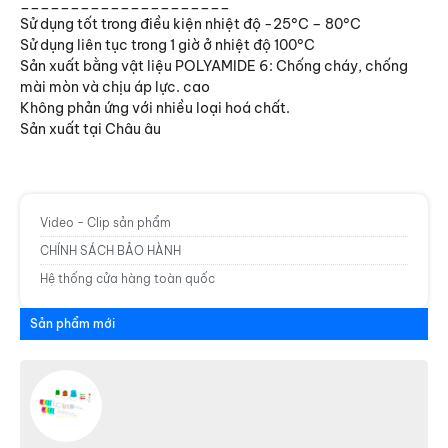
_____________________
Sử dụng tốt trong điều kiện nhiệt độ -25°C – 80°C
Sử dụng liên tục trong 1 giờ ở nhiệt độ 100°C
Sản xuất bằng vật liệu POLYAMIDE 6: Chống cháy, chống
Đèn chiếu gương Sino
mài mòn và chịu áp lực. cao
Không phản ứng với nhiều loại hoá chất.
Sản xuất tại Châu âu
Máng đèn Sino
Video - Clip sản phẩm
CHÍNH SÁCH BẢO HÀNH
Hệ thống cửa hàng toàn quốc
Sản phẩm mới
Domino - Terminal Hanyoung