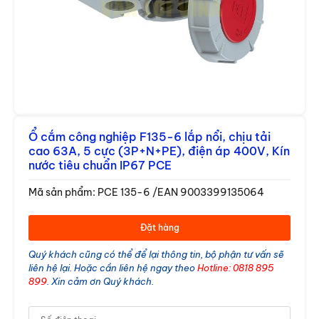
Ổ cắm công nghiệp F135-6 lắp nổi, chịu tải
cao 63A, 5 cực (3P+N+PE), điện áp 400V, Kín
nước tiêu chuẩn IP67 PCE
Mã sản phẩm: PCE 135-6 /EAN 9003399135064
Đặt hàng
Cảm biến Hanyoung
Quý khách cũng có thể để lại thông tin, bộ phận tư vấn sẽ
liên hệ lại. Hoặc cần liên hệ ngay theo
Hotline: 0818 895
899
. Xin cảm ơn Quý khách.