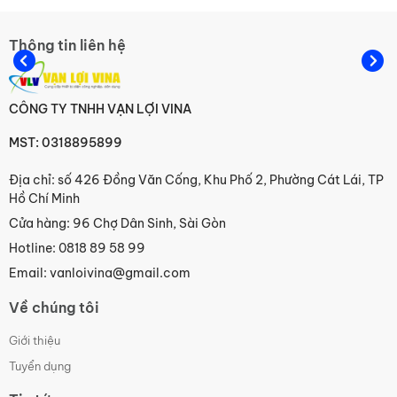
Thông tin liên hệ
Công tắc Hanyoung
CÔNG TY TNHH VẠN LỢI VINA
MST: 0318895899
Địa chỉ: số 426 Đồng Văn Cống, Khu Phố 2, Phường Cát Lái, TP
Cảm biến Hanyoung
Hồ Chí Minh
Cửa hàng: 96 Chợ Dân Sinh, Sài Gòn
Hotline: 0818 89 58 99
Email: vanloivina@gmail.com
TPR/SSR/SMPS Hanyoung
Về chúng tôi
Giới thiệu
Tuyển dụng